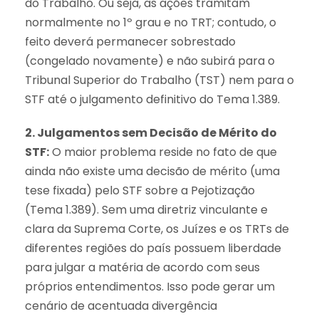
do Trabalho. Ou seja, as ações tramitam
normalmente no 1º grau e no TRT; contudo, o
feito deverá permanecer sobrestado
(congelado novamente) e não subirá para o
Tribunal Superior do Trabalho (TST) nem para o
STF até o julgamento definitivo do Tema 1.389.
2. Julgamentos sem Decisão de Mérito do
STF:
O maior problema reside no fato de que
ainda não existe uma decisão de mérito (uma
tese fixada) pelo STF sobre a Pejotização
(Tema 1.389). Sem uma diretriz vinculante e
clara da Suprema Corte, os Juízes e os TRTs de
diferentes regiões do país possuem liberdade
para julgar a matéria de acordo com seus
próprios entendimentos. Isso pode gerar um
cenário de acentuada divergência