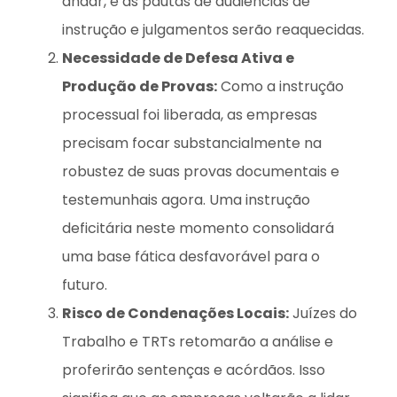
andar, e as pautas de audiências de
instrução e julgamentos serão reaquecidas.
Necessidade de Defesa Ativa e
Produção de Provas:
Como a instrução
processual foi liberada, as empresas
precisam focar substancialmente na
robustez de suas provas documentais e
testemunhais agora. Uma instrução
deficitária neste momento consolidará
uma base fática desfavorável para o
futuro.
Risco de Condenações Locais:
Juízes do
Trabalho e TRTs retomarão a análise e
proferirão sentenças e acórdãos. Isso