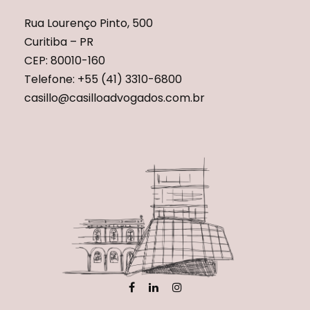
Rua Lourenço Pinto, 500
Curitiba – PR
CEP: 80010-160
Telefone: +55 (41) 3310-6800
casillo@casilloadvogados.com.br