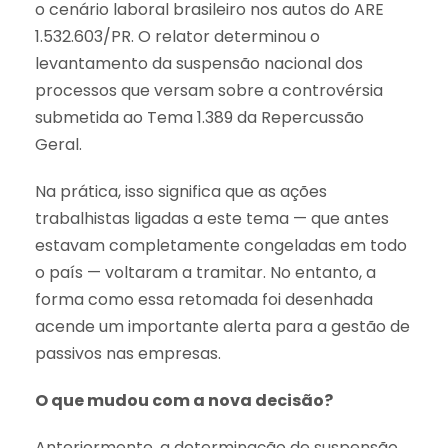
o cenário laboral brasileiro nos autos do ARE
1.532.603/PR. O relator determinou o
levantamento da suspensão nacional dos
processos que versam sobre a controvérsia
submetida ao Tema 1.389 da Repercussão
Geral.
Na prática, isso significa que as ações
trabalhistas ligadas a este tema — que antes
estavam completamente congeladas em todo
o país — voltaram a tramitar. No entanto, a
forma como essa retomada foi desenhada
acende um importante alerta para a gestão de
passivos nas empresas.
O que mudou com a nova decisão?
Anteriormente, a determinação de suspensão