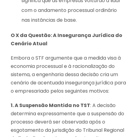
significa que as empresas voltarão a lidar
com o andamento processual ordinário
nas instâncias de base.
O X da Questão: A Insegurança Jurídica do
Cenário Atual
Embora o STF argumente que a medida visa à
economia processual e à racionalização do
sistema, a engenharia dessa decisão cria um
cenário de acentuada insegurança jurídica para
o empresariado pelos seguintes motivos:
1. A Suspensão Mantida no TST
: A decisão
determina expressamente que a suspensão do
processo deverá ser observada após o
esgotamento da jurisdição do Tribunal Regional