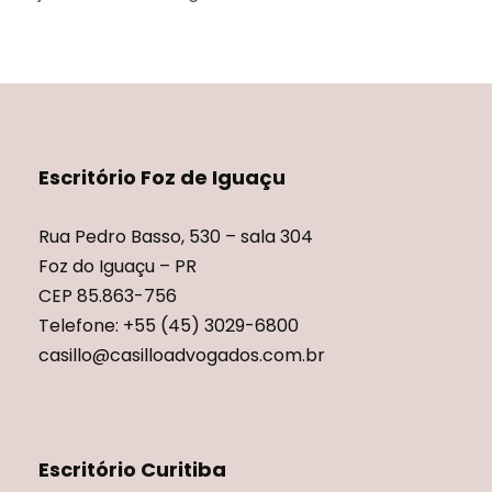
Escritório Foz de Iguaçu
Rua Pedro Basso, 530 – sala 304
Foz do Iguaçu – PR
CEP 85.863-756
Telefone: +55 (45) 3029-6800
casillo@casilloadvogados.com.br
Escritório Curitiba