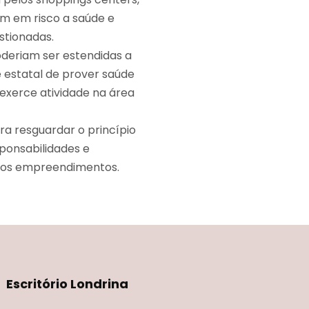
am em risco a saúde e
stionadas.
oderiam ser estendidas a
e estatal de prover saúde
exerce atividade na área
ra resguardar o princípio
sponsabilidades e
 nos empreendimentos.
Escritório Londrina