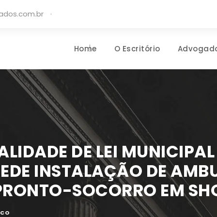
gados.com.br
·
Home
O Escritório
Advogad
LIDADE DE LEI MUNICIPAL 
EDE INSTALAÇÃO DE AMB
 PRONTO-SOCORRO EM SH
ICO