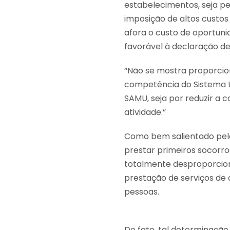
estabelecimentos, seja pe
imposição de altos custo
afora o custo de oportuni
favorável à declaração de 
“Não se mostra proporcion
competência do Sistema Ú
SAMU, seja por reduzir a 
atividade.”
Como bem salientado pela
prestar primeiros socorr
totalmente desproporciona
prestação de serviços de 
pessoas.
De fato, tal determinação