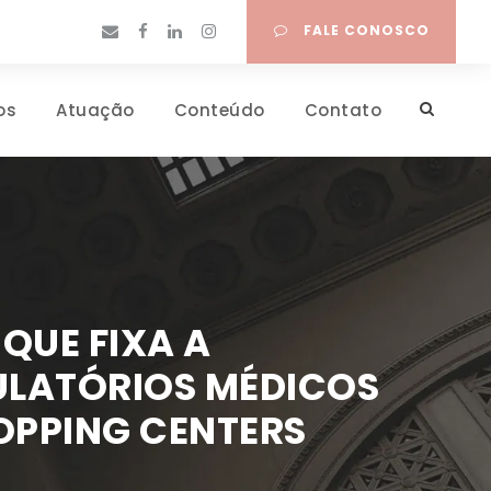
FALE CONOSCO
os
Atuação
Conteúdo
Contato
QUE FIXA A
ULATÓRIOS MÉDICOS
OPPING CENTERS