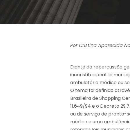
Por Cristina Aparecida N
Diante da repercussão gera
inconstitucional lei muni
ambulatório médico ou se
O tema foi definido atrav
Brasileira de Shopping Cen
11.649/94 e o Decreto 29.
ou de serviço de pronto
médico e uma ambulância 
referidas leis municipais