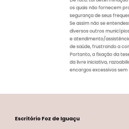
os quais não fornecem pr
segurança de seus frequent
Se assim não se entendess
diversos outros município
e atendimento/assistênci
de saúde, frustrando a c
Portanto, a fixação da te
da livre iniciativa, razoa
encargos excessivos sem 
Escritório Foz de Iguaçu