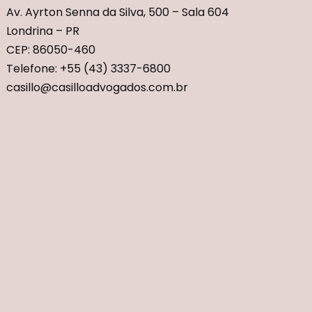
Av. Ayrton Senna da Silva, 500 – Sala 604
Londrina – PR
CEP: 86050-460
Telefone: +55 (43) 3337-6800
casillo@casilloadvogados.com.br