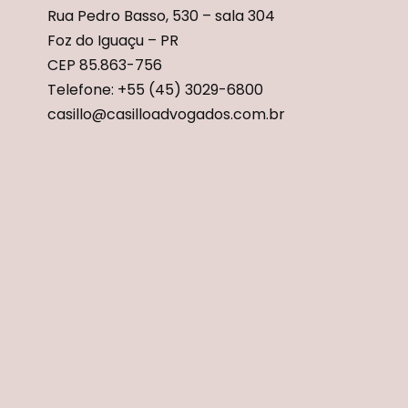
Rua Pedro Basso, 530 – sala 304
Foz do Iguaçu – PR
CEP 85.863-756
Telefone: +55 (45) 3029-6800
casillo@casilloadvogados.com.br