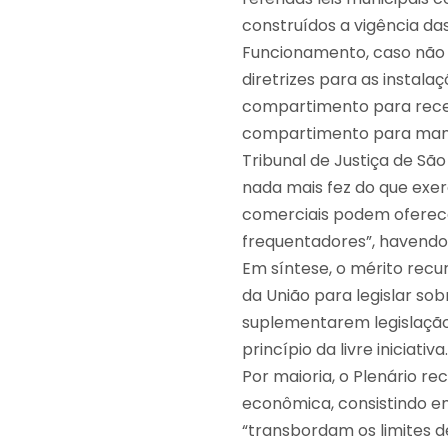
construídos a vigência da
Funcionamento, caso não t
diretrizes para as instala
compartimento para rece
compartimento para manip
Tribunal de Justiça de São
nada mais fez do que exer
comerciais podem oferecer
frequentadores”, havendo “
Em síntese, o mérito recu
da União para legislar sob
suplementarem legislação 
princípio da livre iniciativa.
Por maioria, o Plenário r
econômica, consistindo e
“transbordam os limites d