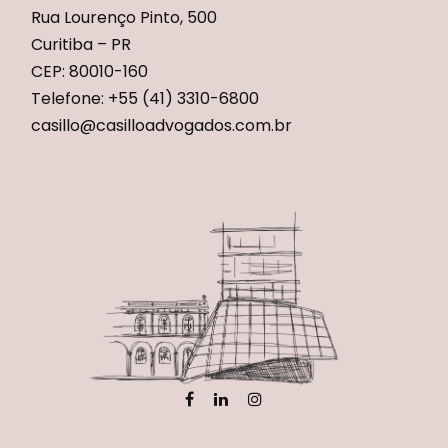
Rua Lourenço Pinto, 500
Curitiba – PR
CEP: 80010-160
Telefone: +55 (41) 3310-6800
casillo@casilloadvogados.com.br