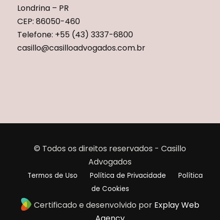
Londrina – PR
CEP: 86050-460
Telefone: +55 (43) 3337-6800
casillo@casilloadvogados.com.br
© Todos os direitos reservados - Casillo
Advogados
Termos de Uso
Política de Privacidade
Política
de Cookies
Certificado e desenvolvido por
Explay Web
Agency