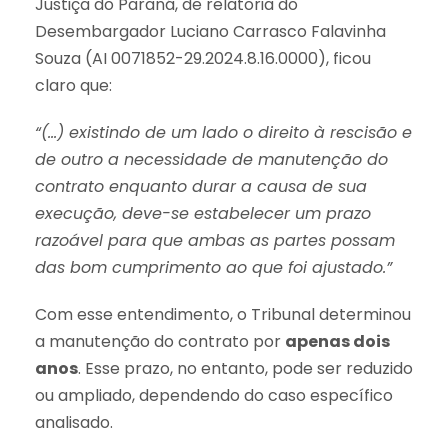
Justiça do Paraná, de relatoria do
Desembargador Luciano Carrasco Falavinha
Souza (AI 0071852-29.2024.8.16.0000), ficou
claro que:
“(…) existindo de um lado o direito à rescisão e
de outro a necessidade de manutenção do
contrato enquanto durar a causa de sua
execução, deve-se estabelecer um prazo
razoável para que ambas as partes possam
das bom cumprimento ao que foi ajustado.”
Com esse entendimento, o Tribunal determinou
a manutenção do contrato por
apenas dois
anos
. Esse prazo, no entanto, pode ser reduzido
ou ampliado, dependendo do caso específico
analisado.