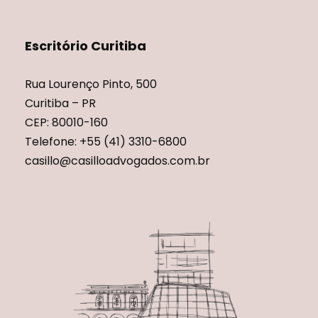
Escritório Curitiba
Rua Lourenço Pinto, 500
Curitiba – PR
CEP: 80010-160
Telefone: +55 (41) 3310-6800
casillo@casilloadvogados.com.br