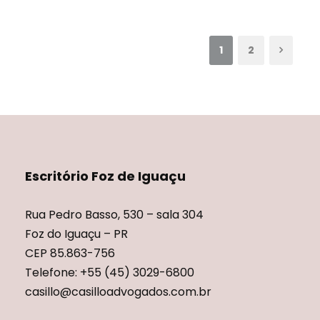
1
2
Escritório Foz de Iguaçu
Rua Pedro Basso, 530 – sala 304
Foz do Iguaçu – PR
CEP 85.863-756
Telefone: +55 (45) 3029-6800
casillo@casilloadvogados.com.br