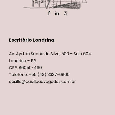
Escritório Londrina
Av. Ayrton Senna da Silva, 500 – Sala 604
Londrina – PR
CEP: 86050-460
Telefone: +55 (43) 3337-6800
casillo@casilloadvogados.com.br