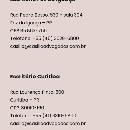
Rua Pedro Basso, 530 – sala 304
Foz do Iguaçu – PR
CEP 85.863-756
Telefone: +55 (45) 3029-6800
casillo@casilloadvogados.com.br
Escritório Curitiba
Rua Lourenço Pinto, 500
Curitiba – PR
CEP: 80010-160
Telefone: +55 (41) 3310-6800
casillo@casilloadvogados.com.br