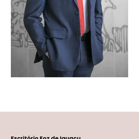
Escritório Foz de Iguaçu