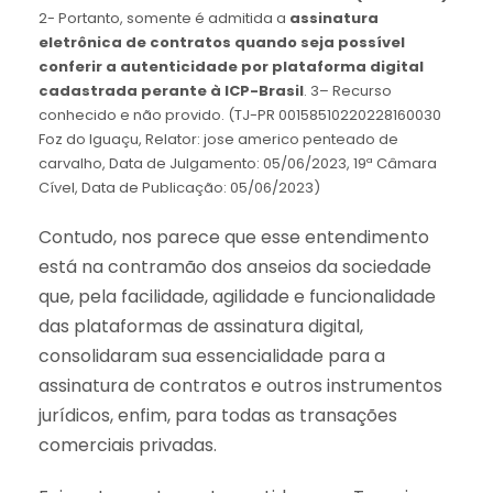
2- Portanto, somente é admitida a
assinatura
eletrônica de contratos quando seja possível
conferir a autenticidade por plataforma digital
cadastrada perante à ICP-Brasil
. 3– Recurso
conhecido e não provido. (TJ-PR 00158510220228160030
Foz do Iguaçu, Relator: jose americo penteado de
carvalho, Data de Julgamento: 05/06/2023, 19ª Câmara
Cível, Data de Publicação: 05/06/2023)
Contudo, nos parece que esse entendimento
está na contramão dos anseios da sociedade
que, pela facilidade, agilidade e funcionalidade
das plataformas de assinatura digital,
consolidaram sua essencialidade para a
assinatura de contratos e outros instrumentos
jurídicos, enfim, para todas as transações
comerciais privadas.