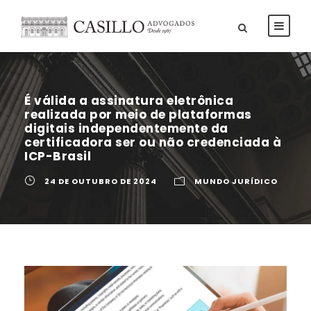
É válida a assinatura eletrônica
realizada por meio de plataformas
digitais independentemente da
certificadora ser ou não credenciada à
ICP-Brasil
24 DE OUTUBRO DE 2024
MUNDO JURÍDICO