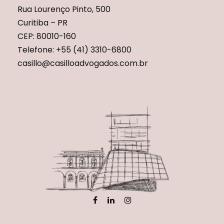
Rua Lourenço Pinto, 500
Curitiba – PR
CEP: 80010-160
Telefone: +55 (41) 3310-6800
casillo@casilloadvogados.com.br