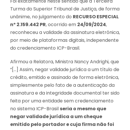
Foi exatamente neste sentido que a Terceira
Turma do Superior Tribunal de Justiça, de forma
unânime, no julgamento do
RECURSO ESPECIAL
nº 2.159.442 PR
, ocorrido em
24/09/2024
,
reconheceu a validade da assinatura eletrônica,
por meio de plataformas digitais, independente
do credenciamento ICP-Brasil.
Afirmou a Relatora, Ministra Nancy Andrighi, que
“[…] Assim, negar validade jurídica a um título de
crédito, emitido e assinado de forma eletrônica,
simplesmente pelo fato de a autenticação da
assinatura e da integridade documental ter sido
feita por uma entidade sem credenciamento
no sistema ICP-Brasil
seria o mesmo que
negar validade jurídica a um cheque
emitido pelo portador e cuja firma não foi