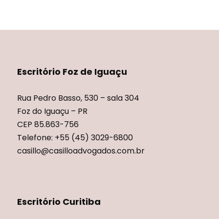
Escritório Foz de Iguaçu
Rua Pedro Basso, 530 – sala 304
Foz do Iguaçu – PR
CEP 85.863-756
Telefone: +55 (45) 3029-6800
casillo@casilloadvogados.com.br
Escritório Curitiba