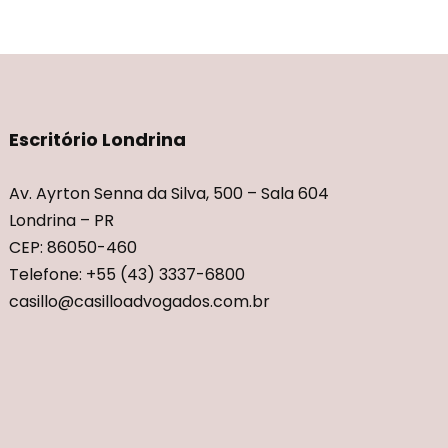
Escritório Londrina
Av. Ayrton Senna da Silva, 500 – Sala 604
Londrina – PR
CEP: 86050-460
Telefone: +55 (43) 3337-6800
casillo@casilloadvogados.com.br