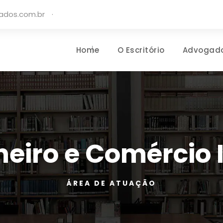
gados.com.br
·
Home
O Escritório
Advogad
neiro e Comércio 
ÁREA DE ATUAÇÃO