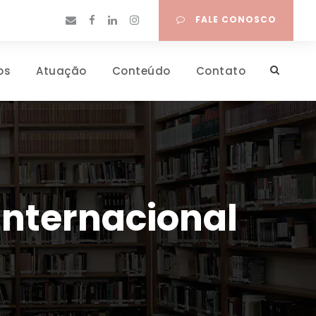
FALE CONOSCO
os
Atuação
Conteúdo
Contato
Internacional