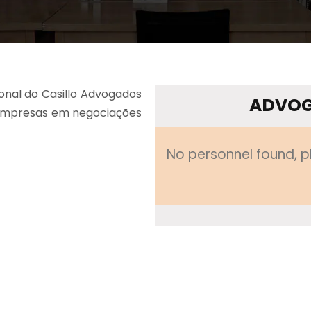
onal do Casillo Advogados
ADVOG
a empresas em negociações
No personnel found, p