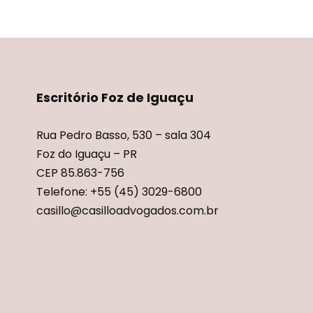
Escritório Foz de Iguaçu
Rua Pedro Basso, 530 – sala 304
Foz do Iguaçu – PR
CEP 85.863-756
Telefone: +55 (45) 3029-6800
casillo@casilloadvogados.com.br