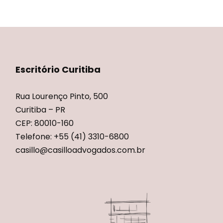
Escritório Curitiba
Rua Lourenço Pinto, 500
Curitiba – PR
CEP: 80010-160
Telefone: +55 (41) 3310-6800
casillo@casilloadvogados.com.br