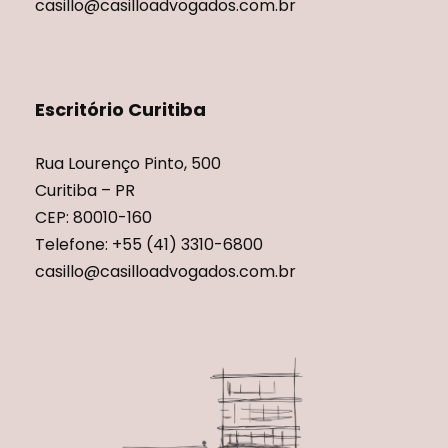
casillo@casilloadvogados.com.br
Escritório Curitiba
Rua Lourenço Pinto, 500
Curitiba – PR
CEP: 80010-160
Telefone: +55 (41) 3310-6800
casillo@casilloadvogados.com.br