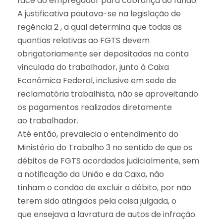
face do empregador para cobrança do fundo.
A justificativa pautava-se na legislação de
regência 2 , a qual determina que todas as
quantias relativas ao FGTS devem
obrigatoriamente ser depositadas na conta
vinculada do trabalhador, junto à Caixa
Econômica Federal, inclusive em sede de
reclamatória trabalhista, não se aproveitando
os pagamentos realizados diretamente
ao trabalhador.
Até então, prevalecia o entendimento do
Ministério do Trabalho 3 no sentido de que os
débitos de FGTS acordados judicialmente, sem
a notificação da União e da Caixa, não
tinham o condão de excluir o débito, por não
terem sido atingidos pela coisa julgada, o
que ensejava a lavratura de autos de infração.