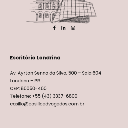
Escritório Londrina
Av. Ayrton Senna da Silva, 500 – Sala 604
Londrina – PR
CEP: 86050-460
Telefone: +55 (43) 3337-6800
casillo@casilloadvogados.com.br