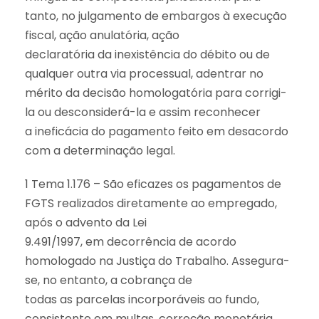
tanto, no julgamento de embargos à execução
fiscal, ação anulatória, ação
declaratória da inexistência do débito ou de
qualquer outra via processual, adentrar no
mérito da decisão homologatória para corrigi-
la ou desconsiderá-la e assim reconhecer
a ineficácia do pagamento feito em desacordo
com a determinação legal.
1 Tema 1.176 – São eficazes os pagamentos de
FGTS realizados diretamente ao empregado,
após o advento da Lei
9.491/1997, em decorrência de acordo
homologado na Justiça do Trabalho. Assegura-
se, no entanto, a cobrança de
todas as parcelas incorporáveis ao fundo,
consistente em multas, correção monetária,