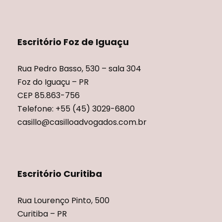
Escritório Foz de Iguaçu
Rua Pedro Basso, 530 – sala 304
Foz do Iguaçu – PR
CEP 85.863-756
Telefone: +55 (45) 3029-6800
casillo@casilloadvogados.com.br
Escritório Curitiba
Rua Lourenço Pinto, 500
Curitiba – PR