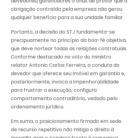
devedores/garantidores o ônus de provar que a
obrigação contraída pela empresa não gerou
qualquer benefício para a sua unidade familiar.
Portanto, a decisão do STJ fundamenta-se
precipuamente no princípio da boa-fé objetiva,
que deve nortear todas as relações contratuais.
Conforme destacado no voto do ministro
relator Antonio Carlos Ferreira, a conduta do
devedor que oferece seu imóvel em garantia e,
posteriormente, invoca a impenhorabilidade
para frustrar a execução, configura
comportamento contraditório, vedado pelo
ordenamento jurídico.
Em suma, o posicionamento firmado em sede
de recurso repetitivo não mitiga o direito à
moradia, mas o pondera frente à segurança